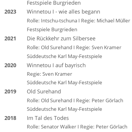
Festspiele Burgrieden
2023
Winnetou I - wie alles begann
Rolle: Intschu-tschuna I Regie: Michael Müller
Festspiele Burgrieden
2021
Die Rückkehr zum Silbersee
Rolle: Old Surehand I Regie: Sven Kramer
Süddeutsche Karl May-Festspiele
2020
Winnetou I auf bayrisch
Regie: Sven Kramer
Süddeutsche Karl May-Festspiele
2019
Old Surehand
Rolle: Old Surehand I Regie: Peter Görlach
Süddeutsche Karl May-Festspiele
2018
Im Tal des Todes
Rolle: Senator Walker I Regie: Peter Görlach