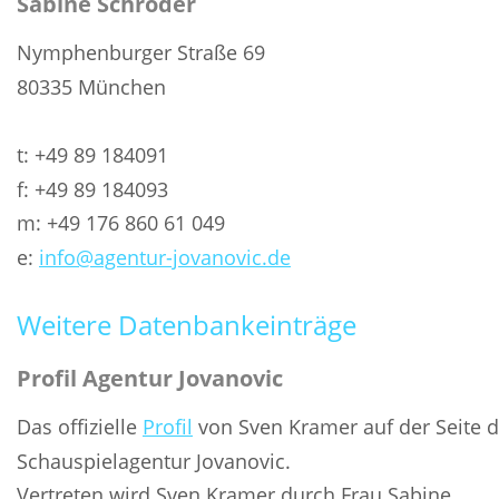
Sabine Schröder
Nymphenburger Straße 69
80335 München
t: +49 89 184091
f: +49 89 184093
m: +49 176 860 61 049
e: 
info@agentur-jovanovic.de
Weitere Datenbankeinträge
Profil Agentur Jovanovic
Das offizielle 
Profil
 von Sven Kramer auf der Seite d
Schauspielagentur Jovanovic.
Vertreten wird Sven Kramer durch Frau Sabine 