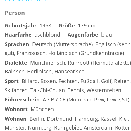
Person
Geburtsjahr
  1968     
Größe
  179 cm
Haarfarbe
  aschblond     
Augenfarbe
  blau
Sprachen
  Deutsch (Muttersprache), Englisch (sehr 
gut), Französisch, Holländisch (Grundkenntnisse)
Dialekte
  Münchnerisch, Ruhrpott (Heimatdialekte),
Bairisch, Berlinisch, Hanseatisch
Sport
  Billard, Boxen, Fechten, Fußball, Golf, Reiten,
Skifahren, Tai-Chi-Chuan, Tennis, Westernreiten
Führerschein
  A / B / CE (Motorrad, Pkw, Lkw 7,5 t)
Wohnort
  München
Wohnen
  Berlin, Dortmund, Hamburg, Kassel, Kiel, 
Münster, Nürnberg, Ruhrgebiet, Amsterdam, Rotter