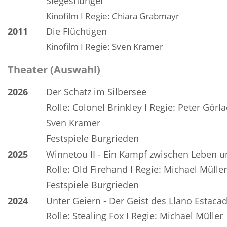
Siegeshunger
Kinofilm I Regie: Chiara Grabmayr
2011
Die Flüchtigen
Kinofilm I Regie: Sven Kramer
Theater (Auswahl)
2026
Der Schatz im Silbersee
Rolle: Colonel Brinkley I Regie: Peter Görla
Sven Kramer
Festspiele Burgrieden
2025
Winnetou II - Ein Kampf zwischen Leben 
Rolle: Old Firehand I Regie: Michael Müller
Festspiele Burgrieden
2024
Unter Geiern - Der Geist des Llano Estaca
Rolle: Stealing Fox I Regie: Michael Müller