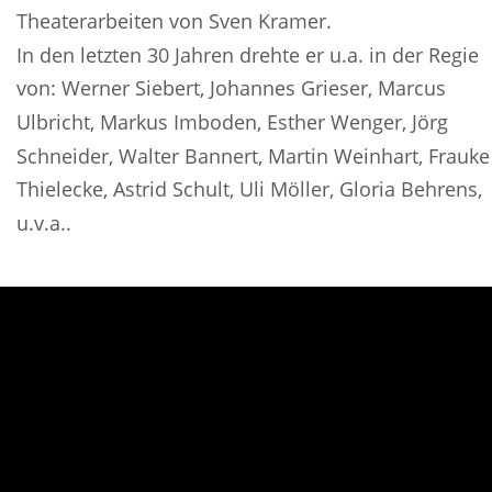
Theaterarbeiten von Sven Kramer.
In den letzten 30 Jahren drehte er u.a. in der Regie 
von: Werner Siebert, Johannes Grieser, Marcus 
Ulbricht, Markus Imboden, Esther Wenger, Jörg 
Schneider, Walter Bannert, Martin Weinhart, Frauke
Thielecke, Astrid Schult, Uli Möller, Gloria Behrens, 
u.v.a..
Error loading this resource