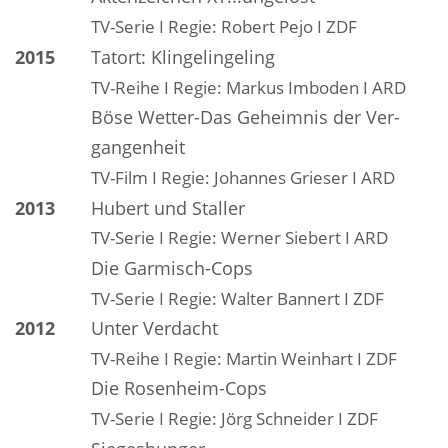
TV-Serie I Regie: Robert Pejo I ZDF
2015
Tatort: Klingelingeling
TV-Reihe I Regie: Markus Imboden I ARD
Böse Wetter-Das Geheimnis der Ver-
gangenheit
TV-Film I Regie: Johannes Grieser I ARD
2013
Hubert und Staller
TV-Serie I Regie: Werner Siebert I ARD
Die Garmisch-Cops
TV-Serie I Regie: Walter Bannert I ZDF
2012
Unter Verdacht
TV-Reihe I Regie: Martin Weinhart I ZDF
Die Rosenheim-Cops
TV-Serie I Regie: Jörg Schneider I ZDF