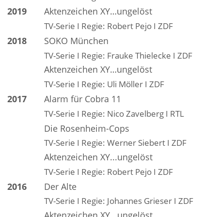
2019
Aktenzeichen XY…ungelöst
TV-Serie I Regie: Robert Pejo I ZDF
2018
SOKO München
TV-Serie I Regie: Frauke Thielecke I ZDF
Aktenzeichen XY…ungelöst
TV-Serie I Regie: Uli Möller I ZDF
2017
Alarm für Cobra 11
TV-Serie I Regie: Nico Zavelberg I RTL
Die Rosenheim-Cops
TV-Serie I Regie: Werner Siebert I ZDF
Aktenzeichen XY...ungelöst
TV-Serie I Regie: Robert Pejo I ZDF
2016
Der Alte
TV-Serie I Regie: Johannes Grieser I ZDF
Aktenzeichen XY...ungelöst